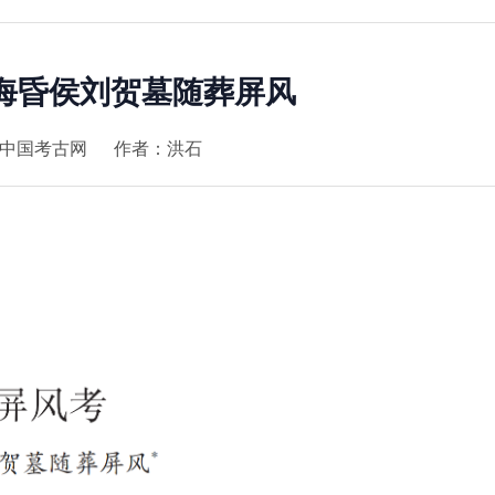
海昏侯刘贺墓随葬屏风
中国考古网
作者：洪石