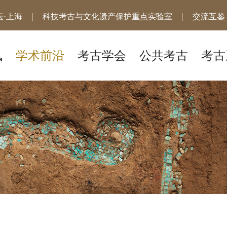
·上海
科技考古与文化遗产保护重点实验室
交流互鉴
讯
学术前沿
考古学会
公共考古
考古