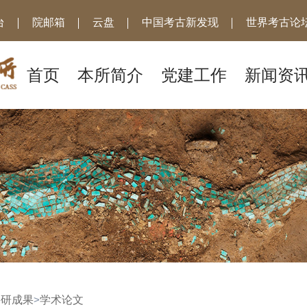
台
院邮箱
云盘
中国考古新发现
世界考古论坛
首页
本所简介
党建工作
新闻资
科研成果
>
学术论文