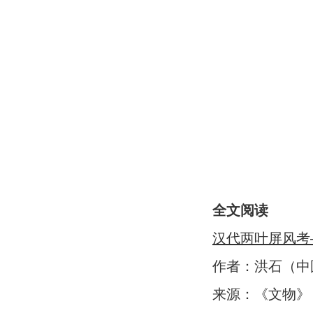
全文阅读
汉代两叶屏风考
作者：洪石（中
来源：《文物》 2