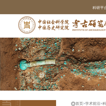
科研平
首页
>
学术前沿
>