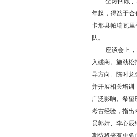
仝涛回顾了项目
年起，得益于合
卡那县帕瑞瓦里
队。
座谈会上，双
入磋商。施劲松
导方向。陈时龙
并开展相关培训
广泛影响。希望
考古经验，指出
员郭婧、李心辰
期待将来有更多