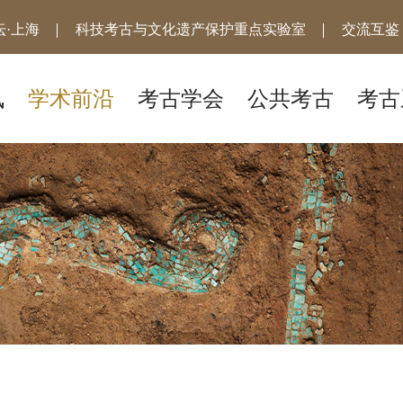
·上海
科技考古与文化遗产保护重点实验室
交流互鉴
讯
学术前沿
考古学会
公共考古
考古