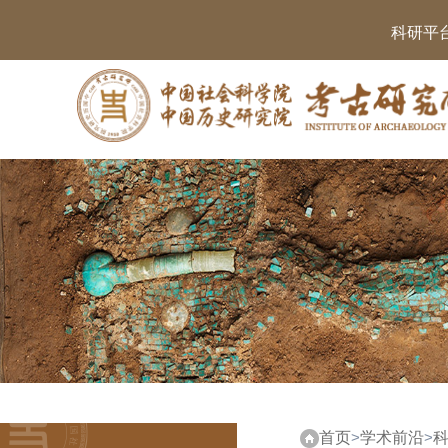
科研平
首页
>
学术前沿
>