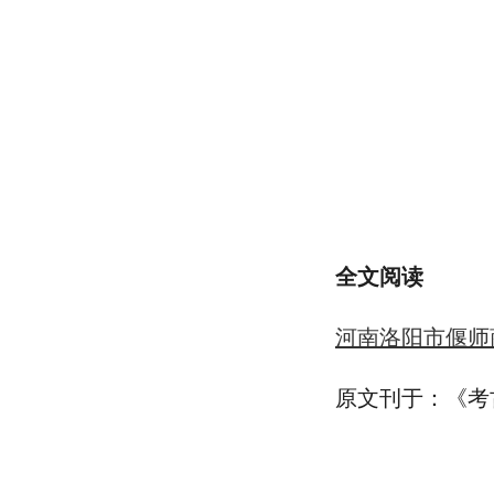
全文阅读
河南洛阳市偃师
原文刊于：《考古